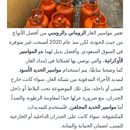
تعتبر مواسير الغاز
الروماني
و
الروسي
من أفضل الأنواع
من حيث الجودة، لكن منذ عام 2020 أصبحت غير متوفرة
في السوق السعودي. وأفضل بديل لهما هو
المواسير
الأوكرانية
، والتي نوصي بها لعملائنا في إمداد الغاز.
كما وضحنا سابقًا، يتم استخدام
مواسير الحديد الأسود
لتمديد الأجزاء المدفونة من شبكة الغاز، سواء كانت خارج
المبنى أو داخله، مثل تلك الموضوعة تحت البلاط أو داخل
الجدران، مع ضرورة عزلها جيدًا لمقاومة الرطوبة والصدأ.
أما
مواسير الحديد المجلفن
، فتُستخدم للتمديدات
المكشوفة، سواء كانت على الجدران الداخلية أو الخارجية
للمبنى، لضمان الحماية والمتانة.