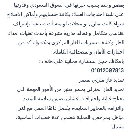
بمصر
وجده بسبب خبرتها في السوق السعودي وقدرتها
علي تلبية احتياجات العملاء بكافة جنسايتهم وأماكن الاصلاح
سواء كانت منازل او محلات او منشأت صناعية بإشراف
هندسي متكامل وعمالة مدربة متنوعة بأحدث تقنيات امداد
الغاز وكشف تسربات الغاز المركزي بمكه والتأكد من
اختبارات الأمان والمصداقية الكاملة.
بإمكانك حجز إستشارة مجانية علي هاتف :
01012097813
تمديد غاز منزلي بمصر
تمديد الغاز المنزلي بمصر يعتبر من الأمور المهمة اللي
تحتاج عناية واحترافية. عشان تضمن سلامة التمديد
والتزامه بالمعايير السليمة، يفضل دائمًا العمل مع فني
مؤهل ومرخص. العملية تتضمن عدة خطوات أساسية،
تشمل: