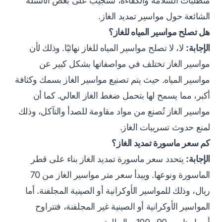
متطلبات السلامة والكفاءة، سنجيب على بعض الأسئلة
الشائعة حول مواسير تمديد الغاز.
هل تصلح مواسير المياه للغاز؟
الإجابة:
لا، لا تصلح مواسير المياه للغاز نهائيًا. وذلك لأن
مواسير الغاز تختلف في مواصفاتها بشكل كبير عن
مواسير المياه. حيث يتم تصنيع مواسير الغاز بسمك وكثافة
أكبر، مما يسمح لها بتحمل ضغط الغاز العالي. كما أن
مواسير الغاز تُصنع من مواد مقاومة للصدأ والتآكل، وذلك
لمنع حدوث تسريبات الغاز.
كم سعر ماسورة تمديد الغاز؟
الإجابة:
يتحدد سعر ماسورة تمديد الغاز بناء على قطر
الماسورة ونوعها. ويبدأ سعر متر مواسير الغاز من 70
ريال، وذلك للمواسير الأوكرانية أو الصينية المجلفنة. أما
المواسير الأوكرانية أو الصينية غير المجلفنة، فتتراوح