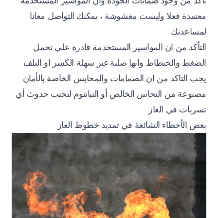
تأكد من وجود ضمانات الجودة وأن المواسير المستخدمة
معتمدة فعلا وليست مغشوشة ، يمكنك التواصل معانا
لمساعدتك
التأكد من ان المواسير المستخدمة قادرة علي تحمل
الضغط والخبطاط وانها صلبة غير سهلة الكسر او التلف
يجب التاكد من ان الصمامات والمحابس الخاصة بالأمان
مصنوعة من النحاس الخالص أو التياتنوم لتجنب حدوث أي
تسربات في الغاز
بعض الأخطاء الشائعة في تمديد خطوط الغاز