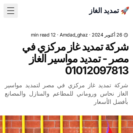
🚀 تمديد الغاز
 Menu
26 أكتوبر 2024
·
Amdad_ghaz
· 12 min read
شركة تمديد غاز مركزي في
مصر - تمديد مواسير الغاز
01012097813
شركة تمديد غاز مركزي في مصر لتمديد مواسير
الغاز نحاس وروماني للمطاعم والمنازل والمصانع
بأفضل الأسعار