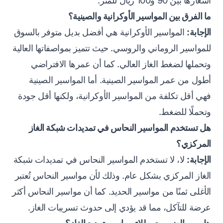
أسعارها بين 90 و100 ريال للمتر.
ما الفرق بين المواسير الأوكرانية والصينية؟
الإجابة:
المواسير الأوكرانية هي أفضل بديل متوفر بالسوق
للمواسير الروماني والروسي. حيث تتميز بمواصفاتها العالية
وتحملها لضغط الغاز العالي. كما أن عمرها الافتراضي
أطول من عمر المواسير الصينية. أما المواسير الصينية
فهي أقل تكلفة من المواسير الأوكرانية، ولكنها أقل جودة
وتحملًا للضغط.
هل تستخدم المواسير النحاس في تمديدات شبكة الغاز
المركزي؟
الإجابة:
لا، لا تستخدم المواسير النحاس في تمديدات شبكة
الغاز المركزي بشكل عام. وذلك لأن مواسير النحاس تُعتبر
الأغلى ثمنًا من مواسير الحديد. كما أن مواسير النحاس أكثر
عرضة للتآكل، مما قد يؤدي إلى حدوث تسريبات الغاز.