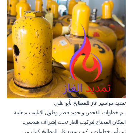
تمديد مواسير غاز للمطابخ بأبو ظبي
تتم خطوات الفحص وتحديد قطر وطول الانابيب بمعاينة
المكان المحتاج لتركيب الغاز تحت إشراف هندسي.
ثم تأتي خطوات تركيب تمديد غاز المطابخ كما يلي: