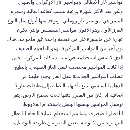
مواسير غاز الايطالي ومواسير غاز الاوكراني والصيني
ولكن يعد الاكثر شهرة ورغبة بسبب كفائته العالية وسعره
المميز هي مواسير غاز روماني. ويوجد منها أنواع مثل النوع
الفرز الأول وهو الاقوي مواسير السيملس والتي تكون
عبارة عن ماسورة غاز من قطعة واحدة غير ملحومه. هناك
نوع آخر من المواسير المركزية، وهو الملحوم الضعيف،
الذي لا ينبغي استخدامه في بناء الشبكات المركزية، حتى
إذا كانت المواسير مخصصة لنقل الغاز الطبيعي. بالطبع،
تتطلب المواسير الحديدية لنقل الغاز وجود طبقة من
الدهان الأساسي لمنع تآكلها، بالإضافة إلى طبقات عازلة
إضافية إذا كان من المقرر دفنها تحت سطح الأرض. يتم
توصيل المواسير ببعضها البعض باستخدام القلاووظ
للأقطار الصغيرة، بينما يتم استخدام عملية اللحام للأقطار
التي تزيد عن 2 بوصة. بغض النظر عن طريقة التوصيل،