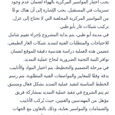
يجب اختبار المواسير المركزية بالهواء لضمان عدم وجود
تسريبات في المستقبل. يجب الإشارة إلى أن هناك نوعًا
من المواسير المركزية المجلفنة التي لا تحتاج إلى عزل.
تركيب شبكات غاز بأبو ظبي
في مدينة أبو ظبي، يتم بداية المشروع بإجراء تقييم شامل
للاحتياجات والمتطلبات الفنية لتمديد شبكات الغاز الطبيعي.
تتضمن هذه العملية دراسة هندسية دقيقة للموقع لضمان
توافر البنية التحتية الضرورية لنجاح عملية التمديد.
في مرحلة التصميم والتخطيط، يتم اختيار المواد والأنابيب
بدقة وفقًا للمعايير والمواصفات الفنية المطلوبة. يتم رسم
الخطط المناسبة لتنفيذ عملية التمديد بشكل فعال ومنسق.
ثم يتم الشروع في تنفيذ عملية التمديد بمشاركة فريق
مؤهل من المهندسين والفنيين، حيث يُركب الأنابيب
والصمامات والمواسير بعناية، وذلك بالتعاون مع الجهات