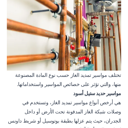
تختلف مواسير تمديد الغاز حسب نوع المادة المصنوعة
منها، والتي تؤثر على خصائص المواسير واستخداماتها.
مواسير حديد ستيل أسود
هي أرخص أنواع مواسير تمديد الغاز، وتستخدم في
وصلات شبكة الغاز المدفونة تحت الأرض أو داخل
الجدران، حيث يتم عزلها بطبقة بوتوسيل أو شريط داونس