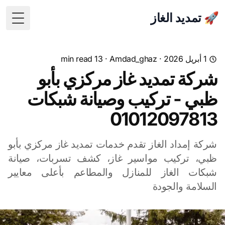
🚀 تمديد الغاز
 Menu
1 أبريل 2026
·
Amdad_ghaz
· 13 min read
شركة تمديد غاز مركزي بأبو
ظبي - تركيب وصيانة شبكات
01012097813
شركة إمداد الغاز تقدم خدمات تمديد غاز مركزي بأبو
ظبي، تركيب مواسير غاز، كشف تسربات، صيانة
شبكات الغاز للمنازل والمطاعم بأعلى معايير
السلامة والجودة