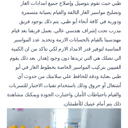
ظبي حيث نقوم بتوصيل وإصلاح جميع امدادات الغاز
وتصليح مواسير الغاز التالفة والقيام بصيانة متسمرة
ودورية في كافة أنحاء أبو ظبي. يتم ذلك بوجود فريق
مدرب تحت إشراف هندسي عالي. يعمل فريقنا بعد قيام
مهندسينا بالقيام بالحسابات الازمة وتحديد عدد المواسير
المناسبة لتوفير قدر الامداد الازم لكي نتاكد من ان الكمية
الي تصلك هي التي تريدها دون وجود إهدار. بعد ذلك يقوم
الفنييين بتركيب المواسير الخاصة بخطوط الغاز في أبو
ظبي بعناية ودقة للحافظ علي سلامتك من حدوث أي
أشتغال أو حروق وذلك باستخدام تقنيات الاختبار للتسربات
والقيام باحتياطات الأمان واختبارت الجودة ويمكنك مشاهدة
ذلك يتم أمام عينيك للأطمئنان.