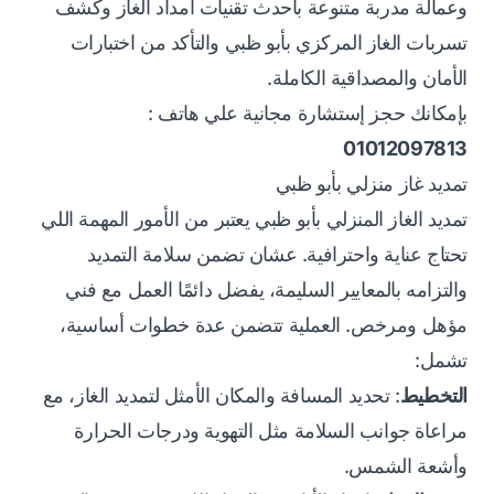
وعمالة مدربة متنوعة بأحدث تقنيات امداد الغاز وكشف
تسربات الغاز المركزي بأبو ظبي والتأكد من اختبارات
الأمان والمصداقية الكاملة.
بإمكانك حجز إستشارة مجانية علي هاتف :
01012097813
تمديد غاز منزلي بأبو ظبي
تمديد الغاز المنزلي بأبو ظبي يعتبر من الأمور المهمة اللي
تحتاج عناية واحترافية. عشان تضمن سلامة التمديد
والتزامه بالمعايير السليمة، يفضل دائمًا العمل مع فني
مؤهل ومرخص. العملية تتضمن عدة خطوات أساسية،
تشمل:
التخطيط
: تحديد المسافة والمكان الأمثل لتمديد الغاز، مع
مراعاة جوانب السلامة مثل التهوية ودرجات الحرارة
وأشعة الشمس.