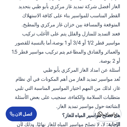
الغاز أفضل شركة
تمديد غاز مركزي بأبو ظبي
بتحديد
القطر المناسب للمواسير بناء على كثافة الاستهلاك
المتوقعة والمسافة بين
خزان غاز مركزي
والمطبخ.
فعند التمديد للمنازل والفلل يتم على الأغلب تركيب
مواسير قطر 1/2 أو 3/4 أو 1 بوصة،أما بالنسبة للقصور
والعمائر والفنادق والمطاعم يتم تركيب مواسير قطر 1.5
أو 2 بوصة.
أسئلة عن امداد الغاز المركزي بأبو ظبي
تُعد مواسير تمديد الغاز من أهم المكونات في أي نظام
غاز، لذلك من المهم اختيار المواسير المناسبة التي تلبي
متطلبات السلامة والكفاءة، سنجيب على بعض الأسئلة
الشائعة حول مواسير تمديد الغاز.
واتساب
اتصل الان
هل تصلح مواسير المياه للغاز؟
الإجابة:
لا، لا تصلح مواسير المياه للغاز نهائيًا. وذلك لأن