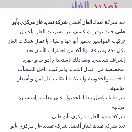
تعد شركة
امداد الغاز
أفضل
شركة تمديد غاز مركزي بأبو
ظبي
حيث توفر لك
كشف عن تسربات الغاز
وأعمال
تركيب
المواسير بجميع أنواعها
والقيام بأعمال شبكات الغاز
بكل دقة وسرعة، والتأكد من اختبارات الأمان تحت
إشراف هندسي. ويتم ذلك باستخدام أدوات وأجهزة
متخصصة في أعمال التمديد والتركيب داخل المنشآت
الخاصة والحكومية والسكنية أيضًا بشكل آمن وبأسعار
مناسبة.
شرفنا بالتواصل معانا للحصول علي معاينة وإستشارة
مجانية
شركة تمديد الغاز المركزي بأبو ظبي
تعد شركة
تمديد الغاز
أفضل شركة تمديد غاز مركزي بأبو